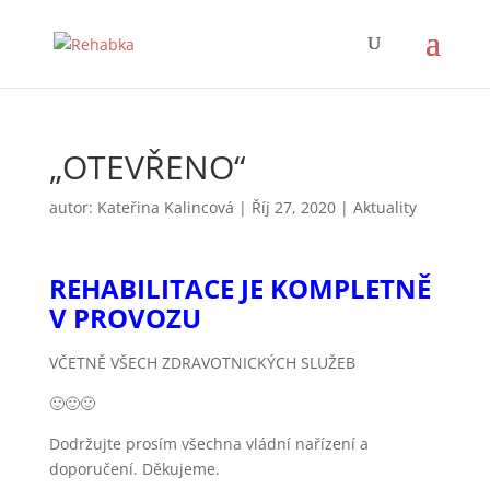
„OTEVŘENO“
autor:
Kateřina Kalincová
|
Říj 27, 2020
|
Aktuality
REHABILITACE JE KOMPLETNĚ
V PROVOZU
VČETNĚ VŠECH ZDRAVOTNICKÝCH SLUŽEB
🙂🙂🙂
Dodržujte prosím všechna vládní nařízení a
doporučení. Děkujeme.