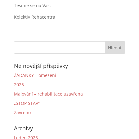
Těšíme se na Vás.
Kolektiv Rehacentra
Nejnovější příspěvky
ŽÁDANKY – omezení
2026
Malování – rehabilitace uzavřena
„STOP STAV“
Zavřeno
Archivy
Leden 2026