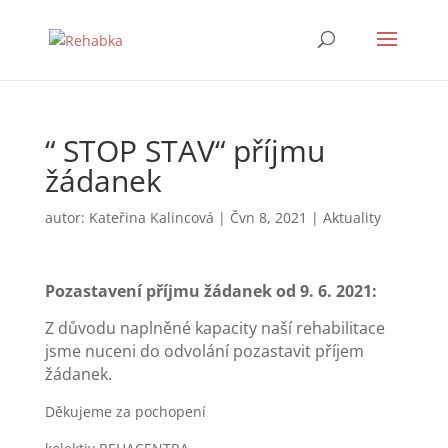
“ STOP STAV“ příjmu
žádanek
autor:
Kateřina Kalincová
|
Čvn 8, 2021
|
Aktuality
Pozastavení příjmu žádanek od 9. 6. 2021:
Z důvodu naplněné kapacity naší rehabilitace
jsme nuceni do odvolání pozastavit příjem
žádanek.
Děkujeme za pochopení