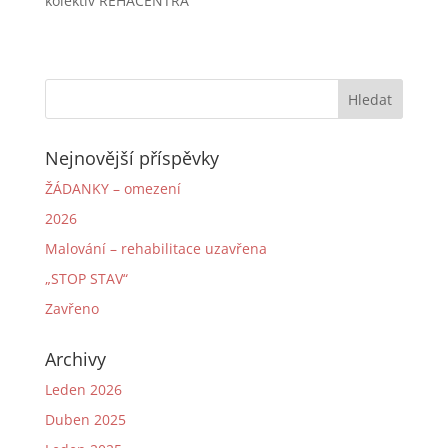
kolektiv REHACENTRA
Nejnovější příspěvky
ŽÁDANKY – omezení
2026
Malování – rehabilitace uzavřena
„STOP STAV“
Zavřeno
Archivy
Leden 2026
Duben 2025