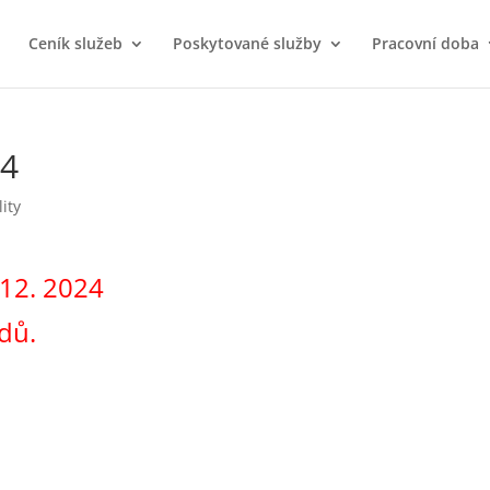
Ceník služeb
Poskytované služby
Pracovní doba
24
lity
 12. 2024
dů.