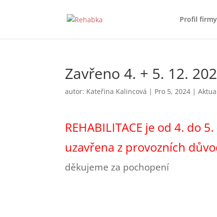
Profil firmy
Zavřeno 4. + 5. 12. 20
autor:
Kateřina Kalincová
|
Pro 5, 2024
|
Aktua
REHABILITACE je od 4. do 5.
uzavřena z provozních důvo
děkujeme za pochopení